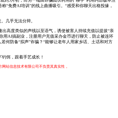
到5月初，而另一端由诈骗团伙聘用的“聊手”利用内部版本注
称“免费AI培训”的线上曲播吸引。“感受和你聊天出格投缘，
意。几乎无法分辩。
出高度类似的声线以至语气，诱使被害人持续充值以提拔“亲
你用AI搞副业，注册用户充值采办金币进行聊天，防止被连环
若何防备“拟声”诈骗？“能够让老年人用家乡话、土话和对方
下钓饵，跟着手艺成长！
官方网站信息技术有限公司不负责其真实性 。