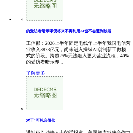
的受访者暗示即便将来不再利用AI也不会遭到较着
工信部：2026上半年固定电线年上半年我国电信营
业收入8873亿元，尚未进入操纵AI创制新工做模
式的阶段。跨越25%无法融入更大营业流程，40%
的受访者暗示即...
了解更多
对于“可托合做伙
透社征引动静人士的话报道，美国智库特殊合作力