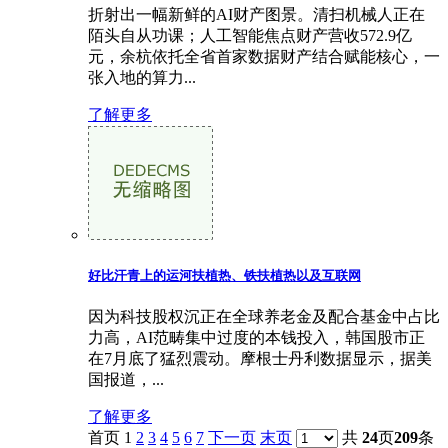
折射出一幅新鲜的AI财产图景。清扫机械人正在
陌头自从功课；人工智能焦点财产营收572.9亿
元，余杭依托全省首家数据财产结合赋能核心，一
张入地的算力...
了解更多
好比汗青上的运河扶植热、铁扶植热以及互联网
因为科技股权沉正在全球养老金及配合基金中占比
力高，AI范畴集中过度的本钱投入，韩国股市正
在7月底了猛烈震动。摩根士丹利数据显示，据美
国报道，...
了解更多
首页 1
2
3
4
5
6
7
下一页
末页
共
24
页
209
条