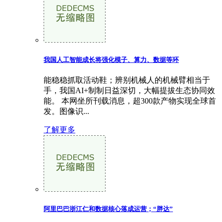
我国人工智能成长将强化模子、算力、数据等环
能稳稳抓取活动鞋；辨别机械人的机械臂相当于
手，我国AI+制制日益深切，大幅提拔生态协同效
能。 本网坐所刊载消息，超300款产物实现全球首
发。图像识...
了解更多
阿里巴巴浙江仁和数据核心落成运营；“胖达”