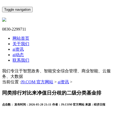
Toggle navigation
0830-2299711
网站首页
关于我们
ai资讯
ai动态
联系我们
我们专注于智慧政务、智能安全综合管理、商业智能、云服
务、大数据
当前位置 :
J9.COM·官方网站
>
ai资讯
>
同类排行对比来净值日分歧的二级分类基金排
点击数：
发布时间：
2026-05-20 21:11
作者：
J9.COM·官方网站
来源：
经济日报