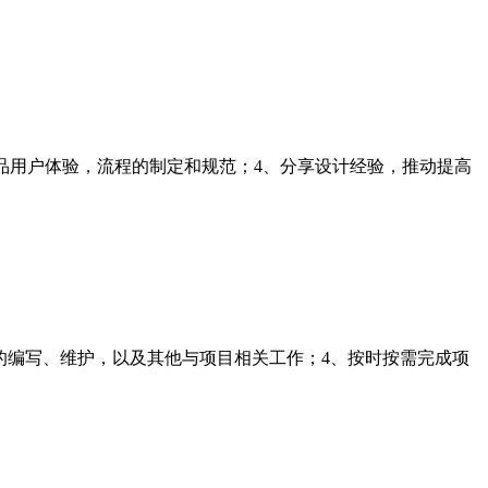
产品用户体验，流程的制定和规范；4、分享设计经验，推动提高
文档的编写、维护，以及其他与项目相关工作；4、按时按需完成项