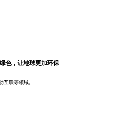
绿色，让地球更加环保
移动互联等领域。