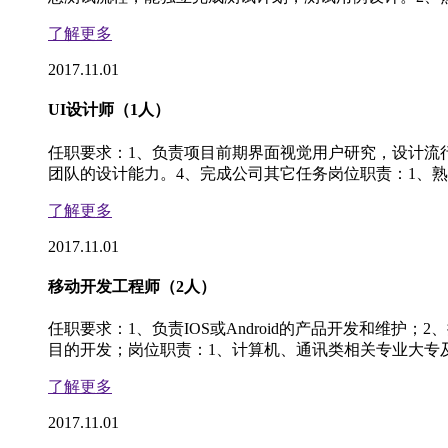
了解更多
2017.11.01
UI设计师（1人）
任职要求：1、负责项目前期界面视觉用户研究，设计流
团队的设计能力。4、完成公司其它任务岗位职责：1、熟练掌握P
了解更多
2017.11.01
移动开发工程师（2人）
任职要求：1、负责IOS或Android的产品开发和维
目的开发；岗位职责：1、计算机、通讯类相关专业大专及其
了解更多
2017.11.01