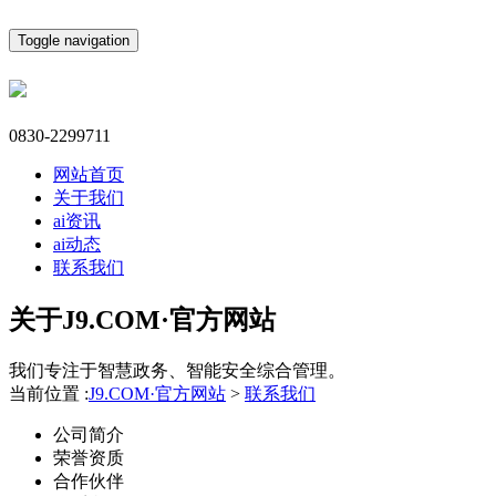
Toggle navigation
0830-2299711
网站首页
关于我们
ai资讯
ai动态
联系我们
关于J9.COM·官方网站
我们专注于智慧政务、智能安全综合管理。
当前位置 :
J9.COM·官方网站
>
联系我们
公司简介
荣誉资质
合作伙伴