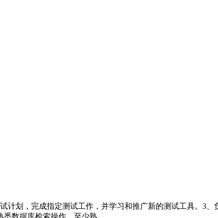
测试计划，完成指定测试工作，并学习和推广新的测试工具。3、
悉数据库检索操作，至少熟...