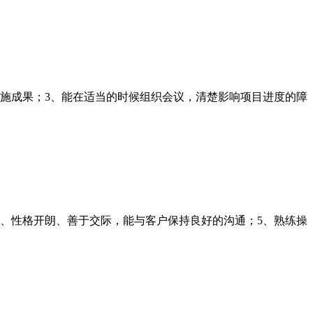
实施成果；3、能在适当的时候组织会议，清楚影响项目进度的障
4、性格开朗、善于交际，能与客户保持良好的沟通；5、熟练操