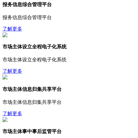
报务信息综合管理平台
报务信息综合管理平台
了解更多
市场主体设立全程电子化系统
市场主体设立全程电子化系统
了解更多
市场主体信息归集共享平台
市场主体信息归集共享平台
了解更多
市场主体事中事后监管平台