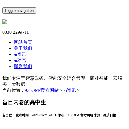
Toggle navigation
0830-2299711
网站首页
关于我们
ai资讯
ai动态
联系我们
我们专注于智慧政务、智能安全综合管理、商业智能、云服
务、大数据
当前位置 :
J9.COM·官方网站
>
ai资讯
>
盲目内卷的高中生
点击数：
发布时间：
2026-05-21 20:18
作者：
J9.COM·官方网站
来源：
经济日报