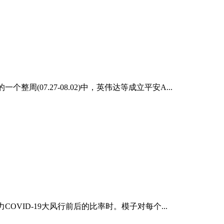
周(07.27-08.02)中，英伟达等成立平安A...
ID-19大风行前后的比率时。模子对每个...