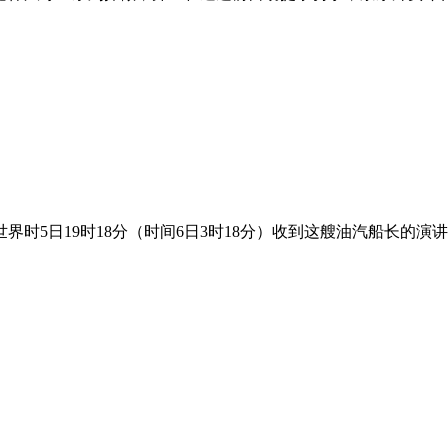
时5日19时18分（时间6日3时18分）收到这艘油汽船长的演讲