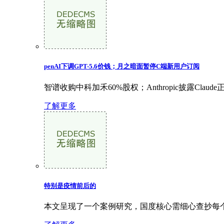
penAI下调GPT-5.6价钱；月之暗面暂停C端新用户订阅
智谱收购中科加禾60%股权；Anthropic披露Cla
了解更多
特别是疫情前后的
本文呈现了一个案例研究，国度核心需细心查抄每个阶