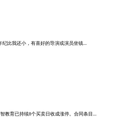
比我还小，有喜好的导演或演员坐镇...
智教育已持续8个买卖日收成涨停。合同条目...