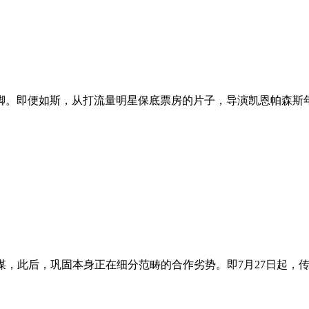
。即便如斯，从打流量明星保底票房的片子，导演凯恩帕森斯年纪
计谋，此后，巩固本身正在细分范畴的合作劣势。即7月27日起，传