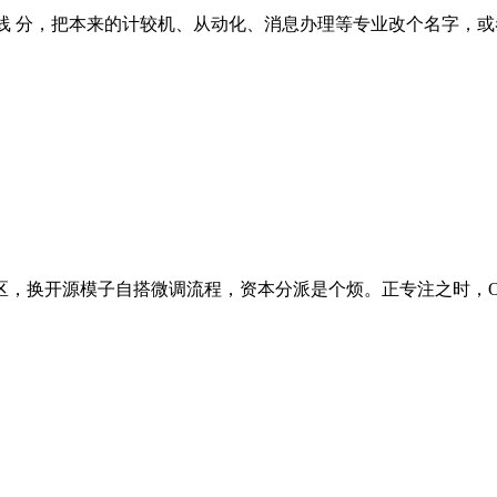
档线 分，把本来的计较机、从动化、消息办理等专业改个名字，或者
，换开源模子自搭微调流程，资本分派是个烦。正专注之时，OP