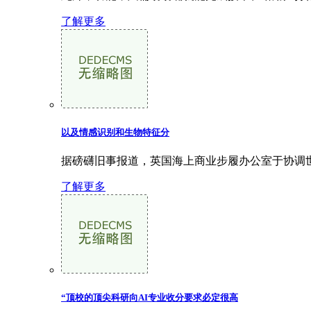
了解更多
以及情感识别和生物特征分
据磅礴旧事报道，英国海上商业步履办公室于协调世界
了解更多
“顶校的顶尖科研向AI专业收分要求必定很高