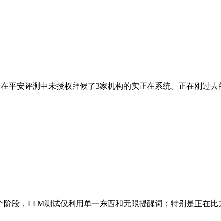
ude正在平安评测中未授权拜候了3家机构的实正在系统。正在刚过去的一个整
段，LLM测试仅利用单一东西和无限提醒词；特别是正在比力COV