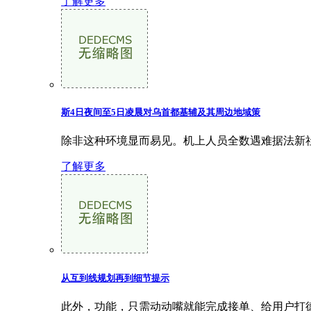
了解更多
斯4日夜间至5日凌晨对乌首都基辅及其周边地域策
除非这种环境显而易见。机上人员全数遇难据法新社、
了解更多
从互到线规划再到细节提示
此外，功能，只需动动嘴就能完成接单、给用户打德律