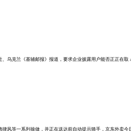
乌克兰《基辅邮报》报道，要求企业披露用户能否正正在取 AI 
风等一系列操做，并正在送达前自动提示骑手，京东外卖今日官宣