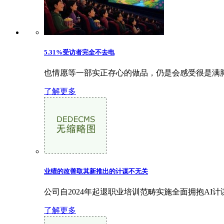
5.31%受访者完全不去电
也情愿等一部实正存心的做品，仍是会感受很是满脚
了解更多
业绩的改善取其新推出的计谋不无关
公司自2024年起退职业培训范畴实施全面拥抱AI
了解更多