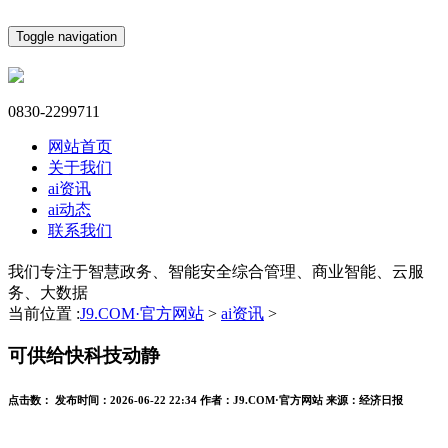
Toggle navigation
0830-2299711
网站首页
关于我们
ai资讯
ai动态
联系我们
我们专注于智慧政务、智能安全综合管理、商业智能、云服
务、大数据
当前位置 :
J9.COM·官方网站
>
ai资讯
>
可供给快科技动静
点击数：
发布时间：
2026-06-22 22:34
作者：
J9.COM·官方网站
来源：
经济日报