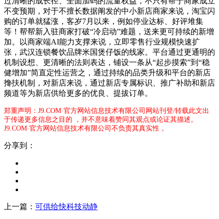
过清晰的成长径、全面加码的流量权益，不只有帮于商家成立
不变预期，对于不擅长数据阐发的中小新店商家来说，淘宝闪
购的订单就猛涨，客岁7月以来，例如停业达标、好评堆集
等！帮帮新入驻商家打破“冷启动”难题，送来更可持续的新增
加。以商家端AI能力支撑来说，立即零售行业规模快速扩
张，武汉连锁餐饮品牌米国煲仔饭的线家。平台通过更通明的
机制设想、更清晰的法则表达，铺设一条从“起步摸索”到“稳
健增加”简直定性运营之，通过持续的品类升级和平台的新店
搀扶机制，对新店来说，通过新店专属标识、推广补助和新店
频道等为新店供给更多的优良、提拔订单。
郑重声明：J9.COM·官方网站信息技术有限公司网站刊登/转载此文出
于传递更多信息之目的 ，并不意味着赞同其观点或论证其描述。
J9.COM·官方网站信息技术有限公司不负责其真实性 。
分享到：
上一篇：
可供给快科技动静