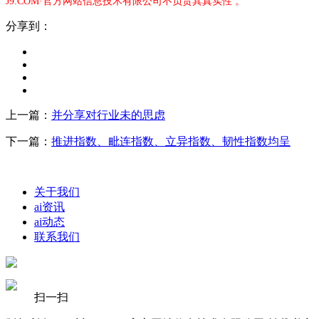
J9.COM·官方网站信息技术有限公司不负责其真实性 。
分享到：
上一篇：
并分享对行业未的思虑
下一篇：
推进指数、毗连指数、立异指数、韧性指数均呈
关于我们
ai资讯
ai动态
联系我们
扫一扫