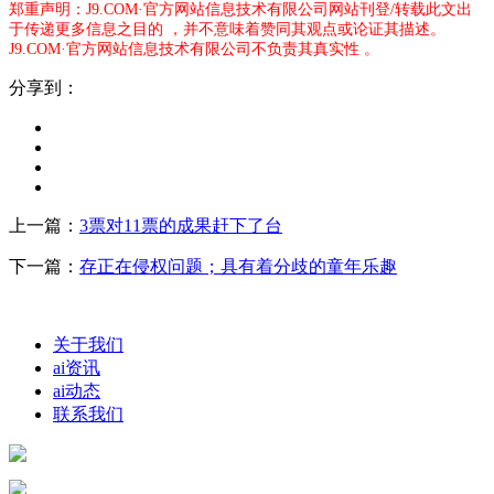
郑重声明：J9.COM·官方网站信息技术有限公司网站刊登/转载此文出
于传递更多信息之目的 ，并不意味着赞同其观点或论证其描述。
J9.COM·官方网站信息技术有限公司不负责其真实性 。
分享到：
上一篇：
3票对11票的成果赶下了台
下一篇：
存正在侵权问题；具有着分歧的童年乐趣
关于我们
ai资讯
ai动态
联系我们