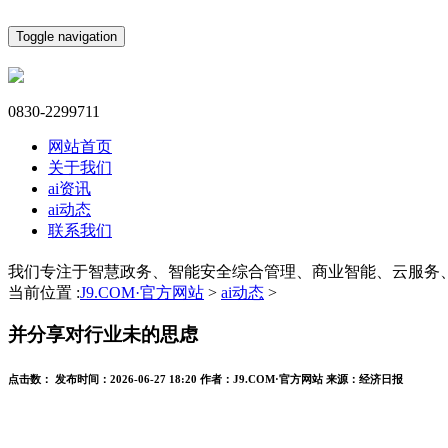
Toggle navigation
0830-2299711
网站首页
关于我们
ai资讯
ai动态
联系我们
我们专注于智慧政务、智能安全综合管理、商业智能、云服务
当前位置 :
J9.COM·官方网站
>
ai动态
>
并分享对行业未的思虑
点击数：
发布时间：
2026-06-27 18:20
作者：
J9.COM·官方网站
来源：
经济日报