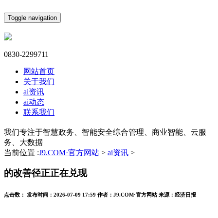
Toggle navigation
0830-2299711
网站首页
关于我们
ai资讯
ai动态
联系我们
我们专注于智慧政务、智能安全综合管理、商业智能、云服
务、大数据
当前位置 :
J9.COM·官方网站
>
ai资讯
>
的改善径正正在兑现
点击数：
发布时间：
2026-07-09 17:59
作者：
J9.COM·官方网站
来源：
经济日报