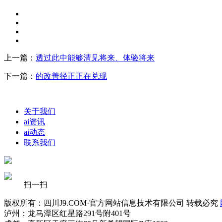
上一篇：
透过此中能够清见将来、体验将来
下一篇：
的改善径正正在兑现
关于我们
ai资讯
ai动态
联系我们
扫一扫
版权所有：四川J9.COM·官方网站信息技术有限公司 转载必究
泸州：龙马潭区红星路291号附401号