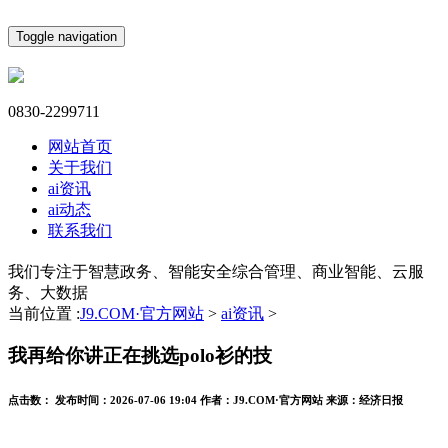
Toggle navigation
0830-2299711
网站首页
关于我们
ai资讯
ai动态
联系我们
我们专注于智慧政务、智能安全综合管理、商业智能、云服
务、大数据
当前位置 :
J9.COM·官方网站
>
ai资讯
>
我再给你讲正在挑选polo衫的技
点击数：
发布时间：
2026-07-06 19:04
作者：
J9.COM·官方网站
来源：
经济日报