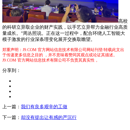
高校
的科研立异取企业的财产实践，以手艺立异帮力金融行业高质
量成长。”周丛照说。正在这一过程中，配合环绕人工智能大
模子激发的行业深条理变化展开交换取瞻望。
郑重声明：J9.COM·官方网站信息技术有限公司网站刊登/转载此文出
于传递更多信息之目的 ，并不意味着赞同其观点或论证其描述。
J9.COM·官方网站信息技术有限公司不负责其真实性 。
分享到：
上一篇：
我们有良多艰辛的工做
下一篇：
却没有提出让有感的严沉行