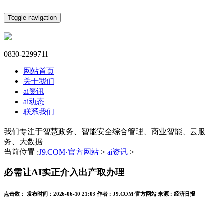
Toggle navigation
0830-2299711
网站首页
关于我们
ai资讯
ai动态
联系我们
我们专注于智慧政务、智能安全综合管理、商业智能、云服
务、大数据
当前位置 :
J9.COM·官方网站
>
ai资讯
>
必需让AI实正介入出产取办理
点击数：
发布时间：
2026-06-10 21:08
作者：
J9.COM·官方网站
来源：
经济日报