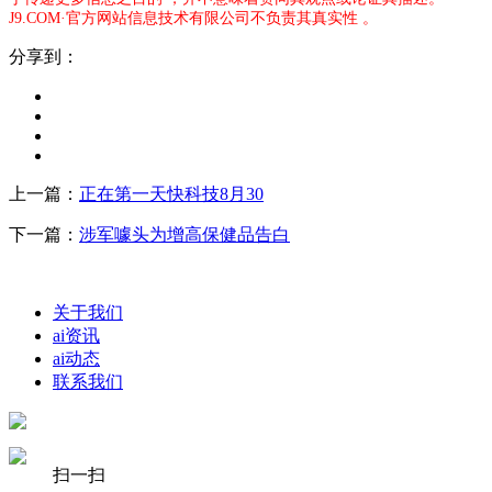
J9.COM·官方网站信息技术有限公司不负责其真实性 。
分享到：
上一篇：
正在第一天快科技8月30
下一篇：
涉军噱头为增高保健品告白
关于我们
ai资讯
ai动态
联系我们
扫一扫