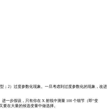
练模型；2）过度参数化现象。一旦考虑到过度参数化的现象，改进
步假设，只有你在 X 射线中测量 100 个细节（即“变
们又要在大量的候选变量中做选择。