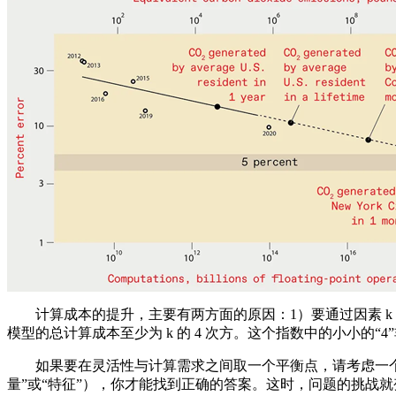
计算成本的提升，主要有两方面的原因：1）要通过因素 k 来
模型的总计算成本至少为 k 的 4 次方。这个指数中的小小的“4”
如果要在灵活性与计算需求之间取一个平衡点，请考虑一个这样的
量”或“特征”），你才能找到正确的答案。这时，问题的挑战