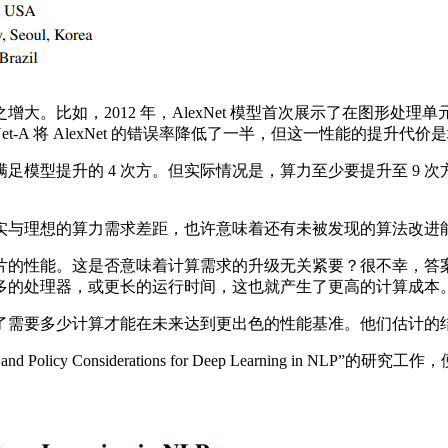
2012 年，AlexNet 模型首次展示了在图形处理单元 (G
et-A 将 AlexNet 的错误率降低了一半，但这一性能的提升代价是
提升的 4 次方。但实际情况是，算力至少要提升至 9 次方。这
与理想的算力需求差距，也许意味着还有未被发现的算法改进
。这是否意味着计算需求的升级无关紧要？很不幸，答案是否定的。A
靠更多的处理器，或更长的运行时间，这也就产生了更高的计算成本
多少计算才能在未来达到更出色的性能基准。他们估计的结果是，降
licy Considerations for Deep Learning in