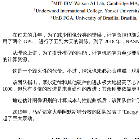
在过去的几年，为了减少图像分类的错误，计算负担也随之增大。比如，
用了两个 GPU、进行了五到六天的训练。到了 2018 年，NASN
从理论上讲，为了提升模型的性能，计算机的算力至少要满足模型
的计算资源。
这是一个毁灭性的代价。不过，情况也未必那么糟糕：现实
该团队指出，摩尔定律和其他硬件的进步极大地提高了芯片的性能
1000，但只有 6 倍的改进是来自硬件的改进；其余则要依
通过估计图像识别的计算成本与性能曲线后，该团队估计了需要
2019年，马萨诸塞大学阿默斯特分校的团队发表了“Energy and Po
起了巨大轰动。