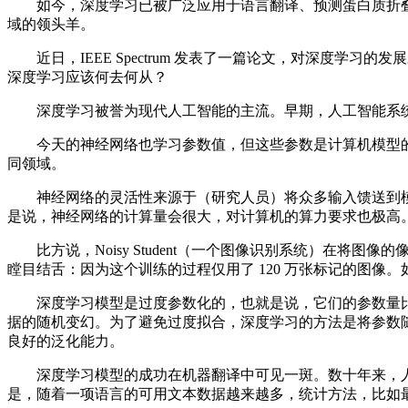
如今，深度学习已被广泛应用于语言翻译、预测蛋白质折叠
域的领头羊。
近日，IEEE Spectrum 发表了一篇论文，对深度学
深度学习应该何去何从？
深度学习被誉为现代人工智能的主流。早期，人工智能系统
今天的神经网络也学习参数值，但这些参数是计算机模型的
同领域。
神经网络的灵活性来源于（研究人员）将众多输入馈送到模
是说，神经网络的计算量会很大，对计算机的算力要求也极高
比方说，Noisy Student（一个图像识别系统）在将图
瞠目结舌：因为这个训练的过程仅用了 120 万张标记的图
深度学习模型是过度参数化的，也就是说，它们的参数量比
据的随机变幻。为了避免过度拟合，深度学习的方法是将参数
良好的泛化能力。
深度学习模型的成功在机器翻译中可见一斑。数十年来，人们
是，随着一项语言的可用文本数据越来越多，统计方法，比如