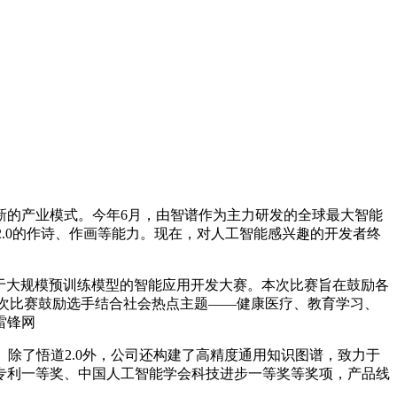
的产业模式。今年6月，由智谱作为主力研发的全球最大智能
2.0的作诗、作画等能力。现在，对人工智能感兴趣的开发者终
于大规模预训练模型的智能应用开发大赛。本次比赛旨在鼓励各
本次比赛鼓励选手结合社会热点主题——健康医疗、教育学习、
雷锋网
除了悟道2.0外，公司还构建了高精度通用知识图谱，致力于
专利一等奖、中国人工智能学会科技进步一等奖等奖项，产品线