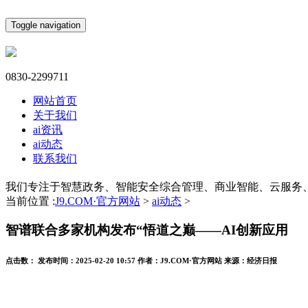
Toggle navigation
0830-2299711
网站首页
关于我们
ai资讯
ai动态
联系我们
我们专注于智慧政务、智能安全综合管理、商业智能、云服务
当前位置 :
J9.COM·官方网站
>
ai动态
>
智谱联合多家机构发布“悟道之巅——AI创新应用
点击数：
发布时间：
2025-02-20 10:57
作者：
J9.COM·官方网站
来源：
经济日报