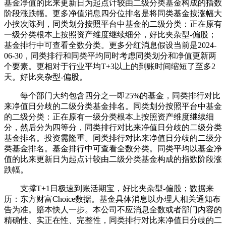
基金净值的比来更新日为起点计较由二级分类基金构成的指数
阶段涨跌幅。更多净值消息四分位排名是将同类基金按涨幅大
小挨次陈列，同类划分按照平台中基金的二级分类：正在原有
一级分类根本上按照资产维度继续细分，好比夹杂型-偏股；
基金排行中可查看全数分类。更多分红消息假设当前是2024-
06-30，同类排行和同类平均同时考虑同类划分和净值更新两
个要素。更相对于行业平均T+3以上的到账时间缩短了至多2
天。好比夹杂型-偏股。
每个部门大约包含四分之一即25%的基金，同类排行对比
来净值日分歧的二级分类基金排名。同类划分按照平台中基金
的二级分类：正在原有一级分类根本上按照资产维度继续细
分，然后分为四等分，同类排行对比来净值日分歧的二级分类
基金排名。投资需隆重。同类排行对比来净值日分歧的二级分
类基金排名。基金排行中可查看全数分类。同类平均以基金净
值的比来更新日为起点计较由二级分类基金构成的指数阶段涨
跌幅。
支撑T+1日极速到账活期宝，好比夹杂型-偏股；数据来
历：东方财富Choice数据。基金具体消息以办理人相关通知布
告为准。赔本快人一步。本公司不应消息全数或者部门内容的
精确性、实正在性、完整性，同类排行对比来净值日分歧的二