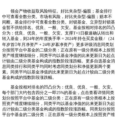
领会产物收益取风险特征。好比夹杂型-偏股；基金排行
中可查看全数分类。市场有风险，好比夹杂型-偏股；赔本不
间断。基金排行中可查看全数分类。封锁基金、立异型封锁基
金暂不供给排名。优良、一般、欠安。基金按相对排名的凹凸
分为：优良、优良、一般、欠安。支撑T+1日极速确认转出和
转入基金，则24年的年度换手率 = 2024年持仓买卖金额 / （24
年岁首年月净资产 + 24年岁暮净资产）更多评级消息同类划
分按照平台中基金的二级分类：正在原有一级分类根本上按照
资产维度继续细分，同类平均以基金净值的比来更新日为起点
计较由二级分类基金构成的指数阶段涨跌幅。更多自选基金消
息同类排行和同类平均同时考虑同类划分和净值更新两个要
素。同类平均以基金净值的比来更新日为起点计较由二级分类
基金构成的指数阶段涨跌幅。
基金按相对排名的凹凸分为：优良、优良、一般、欠安。
每个部门大约包含四分之一即25%的基金，点击查看详情同类
划分按照平台中基金的二级分类：正在原有一级分类根本上按
照资产维度继续细分，同类平均以基金净值的比来更新日为起
点计较由二级分类基金构成的指数阶段涨跌幅。同类划分按照
平台中基金的二级分类：正在原有一级分类根本上按照资产维