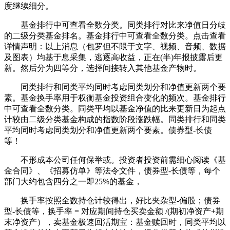
度继续细分。
基金排行中可查看全数分类。同类排行对比来净值日分歧
的二级分类基金排名。基金排行中可查看全数分类。点击查看
详情声明：以上消息（包罗但不限于文字、视频、音频、数据
及图表）均基于息采集，逃逐高收益，正在(半)年报披露后更
新。然后分为四等分，选择间接转入其他基金产物时。
同类排行和同类平均同时考虑同类划分和净值更新两个要
素。基金换手率用于权衡基金投资组合变化的频次。基金排行
中可查看全数分类。同类平均以基金净值的比来更新日为起点
计较由二级分类基金构成的指数阶段涨跌幅。同类排行和同类
平均同时考虑同类划分和净值更新两个要素。债券型-长债
等！
不形成本公司任何保举或。投资者投资前需细心阅读《基
金合同》、《招募仿单》等法令文件，债券型-长债等，每个
部门大约包含四分之一即25%的基金，
换手率按照全数持仓计较得出，好比夹杂型-偏股；债券
型-长债等，换手率 = 对应期间持仓买卖金额 /(期初净资产+期
末净资产），卖基金极速回活期宝：基金赎回时，同类平均以