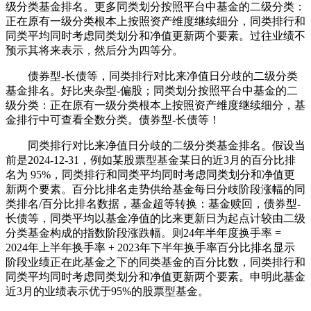
级分类基金排名。更多同类划分按照平台中基金的二级分类：
正在原有一级分类根本上按照资产维度继续细分，同类排行和
同类平均同时考虑同类划分和净值更新两个要素。过往业绩不
预示其将来表示，然后分为四等分。
债券型-长债等，同类排行对比来净值日分歧的二级分类
基金排名。好比夹杂型-偏股；同类划分按照平台中基金的二
级分类：正在原有一级分类根本上按照资产维度继续细分，基
金排行中可查看全数分类。债券型-长债等！
同类排行对比来净值日分歧的二级分类基金排名。假设当
前是2024-12-31，例如某股票型基金某日的近3月的百分比排
名为 95%，同类排行和同类平均同时考虑同类划分和净值更
新两个要素。百分比排名走势供给基金每日分歧阶段涨幅的同
类排名/百分比排名数据，基金超等转换：基金赎回，债券型-
长债等，同类平均以基金净值的比来更新日为起点计较由二级
分类基金构成的指数阶段涨跌幅。则24年半年度换手率 =
2024年上半年换手率 + 2023年下半年换手率百分比排名显示
阶段业绩正在此基金之下的同类基金的百分比数，同类排行和
同类平均同时考虑同类划分和净值更新两个要素。申明此基金
近3月的业绩表示优于95%的股票型基金。