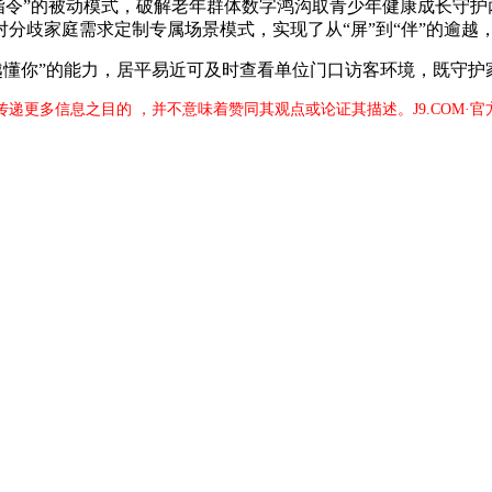
期待指令”的被动模式，破解老年群体数字鸿沟取青少年健康成长
分歧家庭需求定制专属场景模式，实现了从“屏”到“伴”的逾越
懂你”的能力，居平易近可及时查看单位门口访客环境，既守护
于传递更多信息之目的 ，并不意味着赞同其观点或论证其描述。J9.COM·