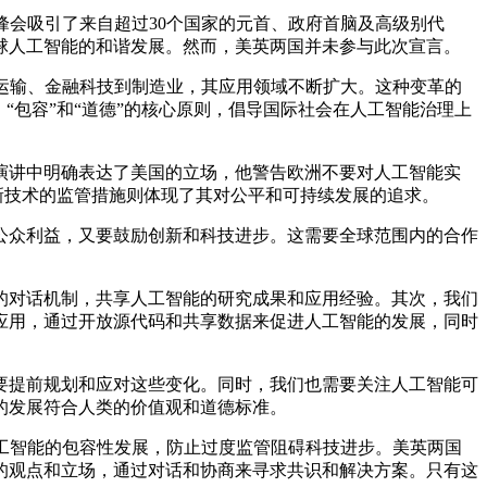
会吸引了来自超过30个国家的元首、政府首脑及高级别代
球人工智能的和谐发展。然而，美英两国并未参与此次宣言。
运输、金融科技到制造业，其应用领域不断扩大。这种变革的
“包容”和“道德”的核心原则，倡导国际社会在人工智能治理上
讲中明确表达了美国的立场，他警告欧洲不要对人工智能实
新技术的监管措施则体现了其对公平和可持续发展的追求。
众利益，又要鼓励创新和科技进步。这需要全球范围内的合作
对话机制，共享人工智能的研究成果和应用经验。其次，我们
应用，通过开放源代码和共享数据来促进人工智能的发展，同时
提前规划和应对这些变化。同时，我们也需要关注人工智能可
的发展符合人类的价值观和道德标准。
工智能的包容性发展，防止过度监管阻碍科技进步。美英两国
的观点和立场，通过对话和协商来寻求共识和解决方案。只有这