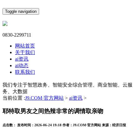
Toggle navigation
0830-2299711
网站首页
关于我们
ai资讯
ai动态
联系我们
我们专注于智慧政务、智能安全综合管理、商业智能、云服
务、大数据
当前位置 :
J9.COM·官方网站
>
ai资讯
>
耶特取男友之间热辣非常的调情取亲吻
点击数：
发布时间：
2026-06-24 19:18
作者：
J9.COM·官方网站
来源：
经济日报