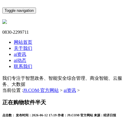
Toggle navigation
0830-2299711
网站首页
关于我们
ai资讯
ai动态
联系我们
我们专注于智慧政务、智能安全综合管理、商业智能、云服
务、大数据
当前位置 :
J9.COM·官方网站
>
ai资讯
>
正在购物软件半天
点击数：
发布时间：
2026-06-12 17:19
作者：
J9.COM·官方网站
来源：
经济日报