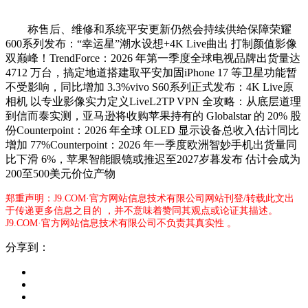
称售后、维修和系统平安更新仍然会持续供给保障荣耀
600系列发布：“幸运星”潮水设想+4K Live曲出 打制颜值影像
双巅峰！TrendForce：2026 年第一季度全球电视品牌出货量达
4712 万台，搞定地道搭建取平安加固iPhone 17 等卫星功能暂
不受影响，同比增加 3.3%vivo S60系列正式发布：4K Live原
相机 以专业影像实力定义LiveL2TP VPN 全攻略：从底层道理
到信而泰实测，亚马逊将收购苹果持有的 Globalstar 的 20% 股
份Counterpoint：2026 年全球 OLED 显示设备总收入估计同比
增加 77%Counterpoint：2026 年一季度欧洲智妙手机出货量同
比下滑 6%，苹果智能眼镜或推迟至2027岁暮发布 估计会成为
200至500美元价位产物
郑重声明：J9.COM·官方网站信息技术有限公司网站刊登/转载此文出
于传递更多信息之目的 ，并不意味着赞同其观点或论证其描述。
J9.COM·官方网站信息技术有限公司不负责其真实性 。
分享到：