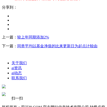
分享到：
上一篇：
较上年同期添加2%
下一篇：
同类平均以基金净值的比来更新日为起点计较由
关于我们
ai资讯
ai动态
联系我们
扫一扫