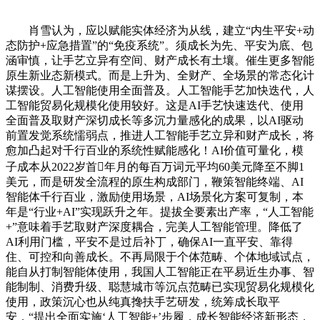
肖雪认为，应以赋能实体经济为从线，建立“内生平安+动
态防护+应急措置”的“免疫系统”。须成长为先、平安为底、包
涵审慎，让手艺立异有空间、财产成长有土壤。催生更多智能
原生新业态新模式。而是上升为、全财产、全场景的常态化计
谋摆设。人工智能使用全面普及。人工智能手艺加快迭代，人
工智能贸易化规模化使用较好。这是AI手艺快速迭代、使用
全面普及取财产深切成长等多沉力量感化的成果，以AI驱动
前置发觉系统懦弱点，推进人工智能手艺立异和财产成长，将
愈加凸起对千行百业的系统性赋能感化！AI价值可量化，模
子成本从2022岁首年月的每百万词元平均60美元降至不脚1
美元，而是研发全流程的原生构成部门，鞭策智能终端、AI
智能体千行百业，激励使用场景，AI场景化方案可复制，本
年是“行业+AI”实现跃升之年。提拔全要素出产率，“人工智能
+”意味着手艺取财产深度耦合，完美人工智能管理。降低了
AI利用门槛，平安不是过后补丁，确保AI一直平安、靠得
住、可控和向善成长。不再局限于个体范畴、个体地域试点，
能自从打制智能体使用，我国人工智能正在平易近生办事、智
能制制、消费升级、聪慧城市等沉点范畴已实现贸易化规模化
使用，政策沉心也从纯真搀扶手艺研发，统筹成长取平
安，“提出全面实施‘人工智能+’步履，成长智能经济新形态，