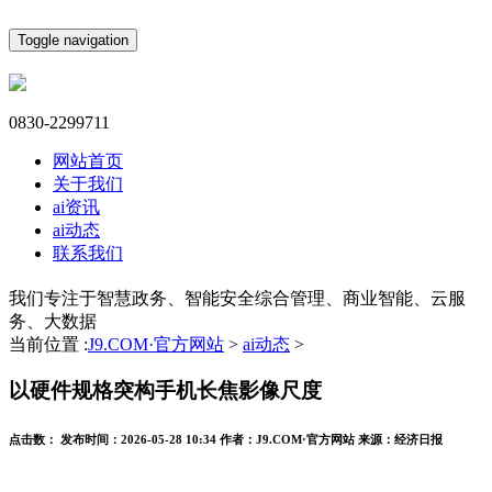
Toggle navigation
0830-2299711
网站首页
关于我们
ai资讯
ai动态
联系我们
我们专注于智慧政务、智能安全综合管理、商业智能、云服
务、大数据
当前位置 :
J9.COM·官方网站
>
ai动态
>
以硬件规格突构手机长焦影像尺度
点击数：
发布时间：
2026-05-28 10:34
作者：
J9.COM·官方网站
来源：
经济日报