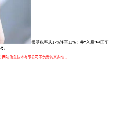
根基税率从17%降至13%；并“入股”中国车
场。
官方网站信息技术有限公司不负责其真实性 。