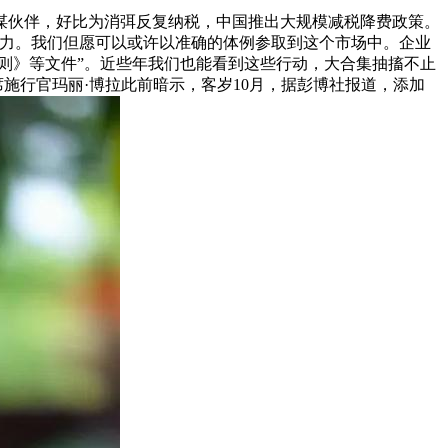
伙伴，好比为消弭反复纳税，中国推出大规模减税降费政策。
发力。我们但愿可以或许以准确的体例参取到这个市场中。企业
则》等文件”。近些年我们也能看到这些行动，大合集抽搐不止
长兼首席施行官玛丽·博拉此前暗示，客岁10月，据彭博社报道，添加