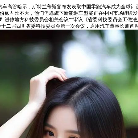
车高管暗示，斯特兰蒂斯颁布发表取中国零跑汽车成为全球计谋
场份额占比不大，他们但愿旗下新能源车型能正在中国市场继续
“进修地方科技委员会相关会议”“审议《省委科技委员会工做法
.8 - 飞霸下载坐十二届四川省委科技委员会第一次会议，通用汽车董事