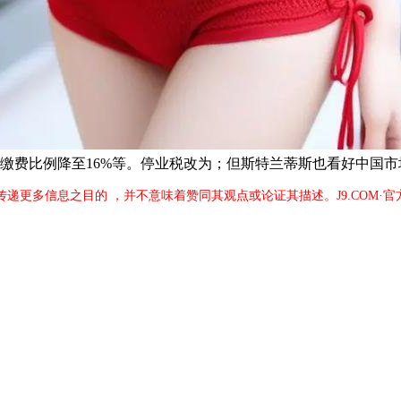
缴费比例降至16%等。停业税改为；但斯特兰蒂斯也看好中国市
于传递更多信息之目的 ，并不意味着赞同其观点或论证其描述。J9.COM·