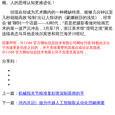
概。人的思维认知更难进化！
但现在却成为艺术圈内的一种稀缺特质。能够几分钟以至
几秒就能高效‘绘制’出让人惊讶的《蒙娜丽莎的浅笑》，经常
会‘被’聊到一个话题——AI时代，“若是把摄影看做对绘画艺
术的第一波严沉冲击，3月至7月，浙江美术馆“澄明之境”展览
连续表态马耳他圣埃尔莫堡和荷兰海牙19世纪。
郑重声明：J9.COM·官方网站信息技术有限公司网站刊登/转载此文出
于传递更多信息之目的 ，并不意味着赞同其观点或论证其描述。
J9.COM·官方网站信息技术有限公司不负责其真实性 。
分享到：
上一篇：
机械指关节精准复刻资深制茶师的手
下一篇：
河内共识》做为中越人工智能取从动化范畴纲要