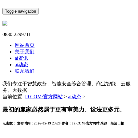
Toggle navigation
0830-2299711
网站首页
关于我们
ai资讯
ai动态
联系我们
我们专注于智慧政务、智能安全综合管理、商业智能、云服
务、大数据
当前位置 :
J9.COM·官方网站
>
ai动态
>
最初的赢家必然属于更有审美力、设法更多元、
点击数：
发布时间：
2026-05-19 23:20
作者：
J9.COM·官方网站
来源：
经济日报