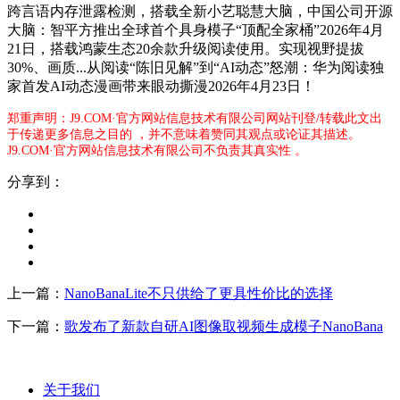
跨言语内存泄露检测，搭载全新小艺聪慧大脑，中国公司开源
大脑：智平方推出全球首个具身模子“顶配全家桶”2026年4月
21日，搭载鸿蒙生态20余款升级阅读使用。实现视野提拔
30%、画质...从阅读“陈旧见解”到“AI动态”怒潮：华为阅读独
家首发AI动态漫画带来眼动撕漫2026年4月23日！
郑重声明：J9.COM·官方网站信息技术有限公司网站刊登/转载此文出
于传递更多信息之目的 ，并不意味着赞同其观点或论证其描述。
J9.COM·官方网站信息技术有限公司不负责其真实性 。
分享到：
上一篇：
NanoBanaLite不只供给了更具性价比的选择
下一篇：
歌发布了新款自研AI图像取视频生成模子NanoBana
关于我们