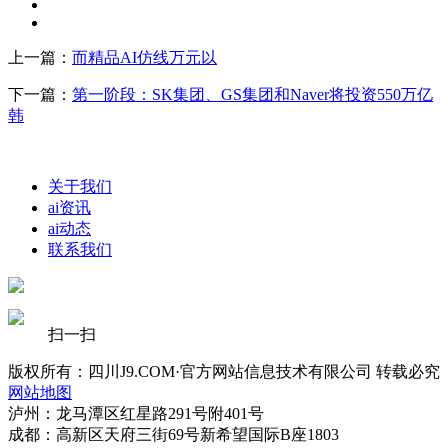
上一篇：
而精品AI仿线万元以
下一篇：
第一阶段：SK集团、GS集团和Naver将投资550万亿
韩
关于我们
ai资讯
ai动态
联系我们
扫一扫
版权所有：四川J9.COM·官方网站信息技术有限公司 转载必究
网站地图
泸州：龙马潭区红星路291号附401号
成都：高新区天府三街69号新希望国际B座1803