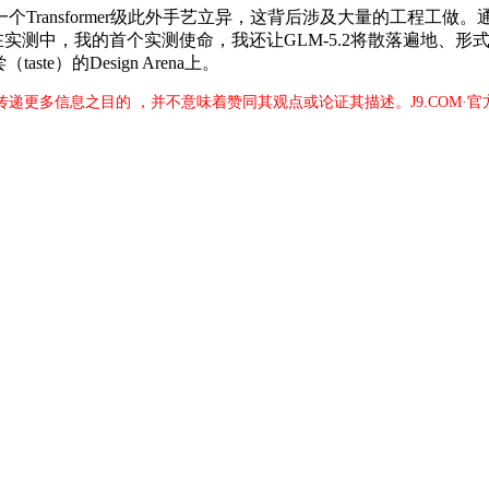
ansformer级此外手艺立异，这背后涉及大量的工程工做。
在实测中，我的首个实测使命，我还让GLM-5.2将散落遍地、形式
e）的Design Arena上。
于传递更多信息之目的 ，并不意味着赞同其观点或论证其描述。J9.COM·