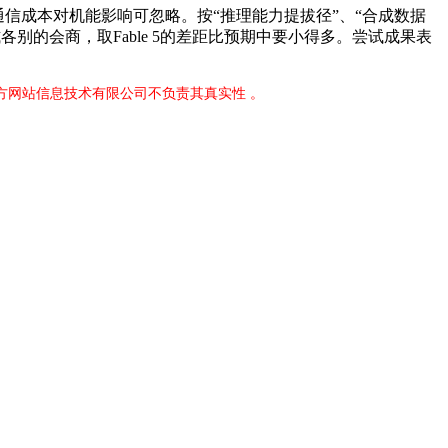
通信成本对机能影响可忽略。按“推理能力提拔径”、“合成数据
各别的会商，取Fable 5的差距比预期中要小得多。尝试成果表
官方网站信息技术有限公司不负责其真实性 。