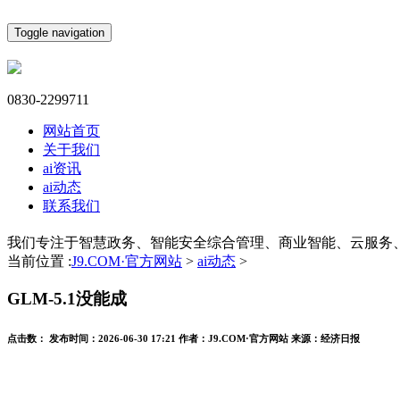
Toggle navigation
0830-2299711
网站首页
关于我们
ai资讯
ai动态
联系我们
我们专注于智慧政务、智能安全综合管理、商业智能、云服务
当前位置 :
J9.COM·官方网站
>
ai动态
>
GLM-5.1没能成
点击数：
发布时间：
2026-06-30 17:21
作者：
J9.COM·官方网站
来源：
经济日报