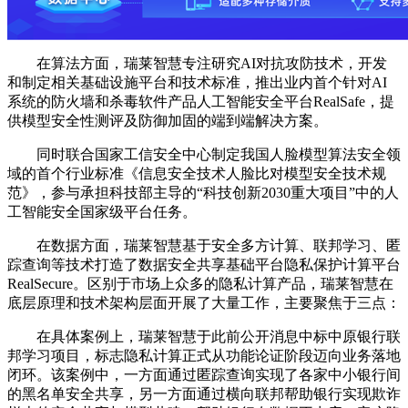
在算法方面，瑞莱智慧专注研究AI对抗攻防技术，开发
和制定相关基础设施平台和技术标准，推出业内首个针对AI
系统的防火墙和杀毒软件产品人工智能安全平台RealSafe，提
供模型安全性测评及防御加固的端到端解决方案。
同时联合国家工信安全中心制定我国人脸模型算法安全领
域的首个行业标准《信息安全技术人脸比对模型安全技术规
范》，参与承担科技部主导的“科技创新2030重大项目”中的人
工智能安全国家级平台任务。
在数据方面，瑞莱智慧基于安全多方计算、联邦学习、匿
踪查询等技术打造了数据安全共享基础平台隐私保护计算平台
RealSecure。区别于市场上众多的隐私计算产品，瑞莱智慧在
底层原理和技术架构层面开展了大量工作，主要聚焦于三点：
在具体案例上，瑞莱智慧于此前公开消息中标中原银行联
邦学习项目，标志隐私计算正式从功能论证阶段迈向业务落地
闭环。该案例中，一方面通过匿踪查询实现了各家中小银行间
的黑名单安全共享，另一方面通过横向联邦帮助银行实现欺诈