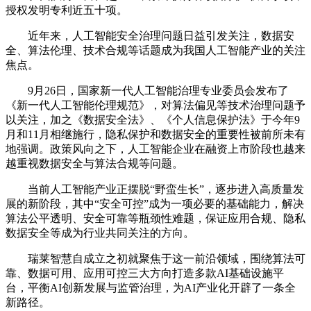
授权发明专利近五十项。
近年来，人工智能安全治理问题日益引发关注，数据安
全、算法伦理、技术合规等话题成为我国人工智能产业的关注
焦点。
9月26日，国家新一代人工智能治理专业委员会发布了
《新一代人工智能伦理规范》，对算法偏见等技术治理问题予
以关注，加之《数据安全法》、《个人信息保护法》于今年9
月和11月相继施行，隐私保护和数据安全的重要性被前所未有
地强调。政策风向之下，人工智能企业在融资上市阶段也越来
越重视数据安全与算法合规等问题。
当前人工智能产业正摆脱“野蛮生长”，逐步进入高质量发
展的新阶段，其中“安全可控”成为一项必要的基础能力，解决
算法公平透明、安全可靠等瓶颈性难题，保证应用合规、隐私
数据安全等成为行业共同关注的方向。
瑞莱智慧自成立之初就聚焦于这一前沿领域，围绕算法可
靠、数据可用、应用可控三大方向打造多款AI基础设施平
台，平衡AI创新发展与监管治理，为AI产业化开辟了一条全
新路径。