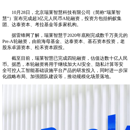
10月28日，北京瑞莱智慧科技有限公司（简称“瑞莱智
慧”）宣布完成超3亿元人民币A轮融资，投资方包括蚂蚁集
团、达泰资本、考拉基金等多家机构。
据雷锋网了解，瑞莱智慧于2020年底刚完成数千万美元的
Pre-A轮融资，由前海母基金、达泰资本、基石资本投资，老
股东卓源资本、松禾资本跟投。
截至目前，瑞莱智慧已完成四轮融资，估值达数十亿人民
币。据悉，本轮融资将用于继续加大AI安全、隐私计算等安
全可控人工智能基础设施平台产品的研发投入，同时进一步深
化战略布局、加强团队建设等，推动规模化场景落地。