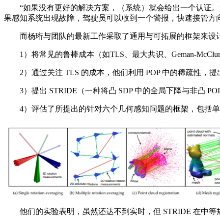
“如果没有更好的解决方案，（系统）就会给出一个认证。”
果感知系统出现故障，驾驶员可以收到一个警报，快速接管方向
而杨珩与团队的最新工作采取了通用与可拓展的框架来设计
1）将常见的鲁棒成本（如TLS、最大共识、Geman-McClur
2）通过关注 TLS 的成本，他们利用 POP 中的稀疏性，提出了
3）提出 STRIDE（一种将凸 SDP 中的全局下降与非凸 
4）评估了所提出的针对六个几何感知问题的框架，包括单
他们的实验表明，虽然还达不到实时，但 STRIDE 在中等规模