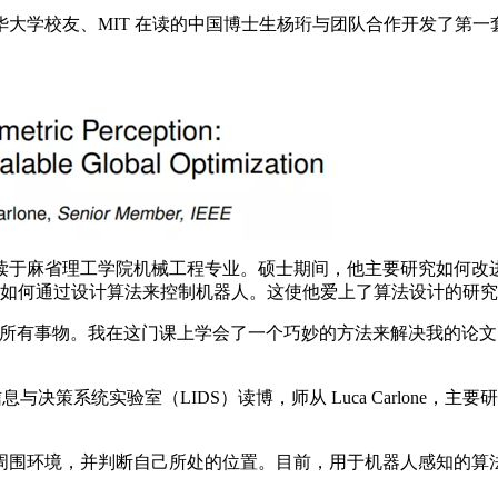
学校友、MIT 在读的中国博士生杨珩与团队合作开发了第一套
读于麻省理工学院机械工程专业。硕士期间，他主要研究如何改
ics》，学习如何通过设计算法来控制机器人。这使他爱上了算法设计的研
有事物。我在这门课上学会了一个巧妙的方法来解决我的论文
信息与决策系统实验室（LIDS）读博，师从 Luca Carlon
围环境，并判断自己所处的位置。目前，用于机器人感知的算法