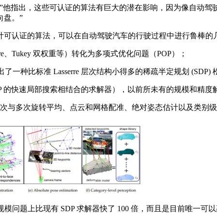
他指出，这些可认证的算法有巨大的潜在影响，因为像自动驾驶
盘。”
可认证的算法，可以在自动驾驶汽车的行驶过程中进行鲁棒的
e、Tukey 双权重等）转化为多项式优化问题（POP）；
一种比标准 Lasserre 层次结构小得多的稀疏半定规划 (SDP
POP 的快速局部搜索相结合的求解器），以前所未有的规模和精度解
次与多次旋转平均、点云和网格配准、绝对姿态估计以及类别级
问题上比现有 SDP 求解器快了 100 倍，而且是目前唯一可