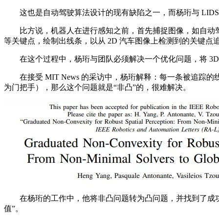
这也是自动驾驶算法设计的现有缺陷之一，而杨珩与 LIDS
比方说，机器人在进行感知之前，首先捕捉图像，如自动驾
等关键点，绘制出线条，以从 2D 汽车图像上检测到的关键点追踪
在这个过程中，杨珩与团队必须解决一个优化问题，将 3D 
在接受 MIT News 的采访中，杨珩解释：每一条被追
为门把手），那么这个问题就是“非凸”的，很难解决。
在杨珩的工作中，他将非凸问题转为凸问题，并找到了成功的
值”。