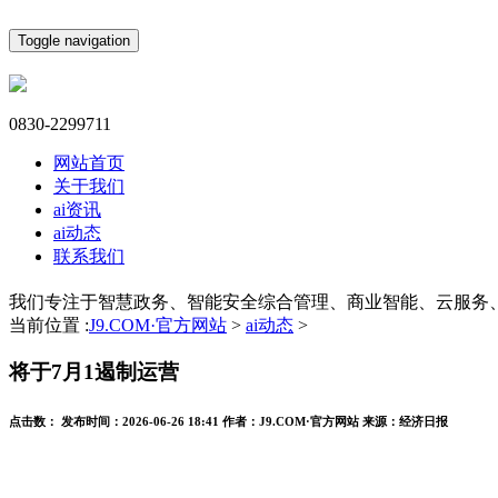
Toggle navigation
0830-2299711
网站首页
关于我们
ai资讯
ai动态
联系我们
我们专注于智慧政务、智能安全综合管理、商业智能、云服务
当前位置 :
J9.COM·官方网站
>
ai动态
>
将于7月1遏制运营
点击数：
发布时间：
2026-06-26 18:41
作者：
J9.COM·官方网站
来源：
经济日报