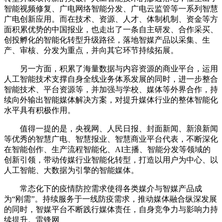
智能视频修复、广电网络智能分发、广电云监管等一系列智慧
广电创新应用。而在技术、资源、人才、体制机制、资金等方
面积累优势的中国报业，也走出了一条自主研发、合作采买、
创投孵化的智能化转型升级路径，落地智媒产品以采集、生
产、审核、分发为重点，并向其它环节持续拓展。
另一方面，积累了海量数据与内容资源的商业平台，运用
人工智能技术支撑自身全线业务体系发展的同时，进一步整合
智能技术、平台资源等，并加强与学校、媒体等外界合作，持
续向外输出智能媒体解决方案，对提升媒体行业的整体智能化
水平具有积极作用。
值得一提的是，央视网、人民日报、封面新闻、新浪新闻
等优秀的智慧广电、智慧报业、智慧商业平台代表，不断深化
在智能创作、生产流程智能化、AI主播、智能分发等领域的
创新引领，带动传媒行业智能化转型，打造以用户为中心、以
人工智能、大数据为引擎的智能媒体。
常态化下的疫情防控需求使得各类媒介与智媒产品成
为“刚需”。持续服务于一线防疫需求，推动媒体融合纵深发展
的同时，智媒平台不断践行媒体责任，自身竞争力与影响力持
续提升。雷锋网