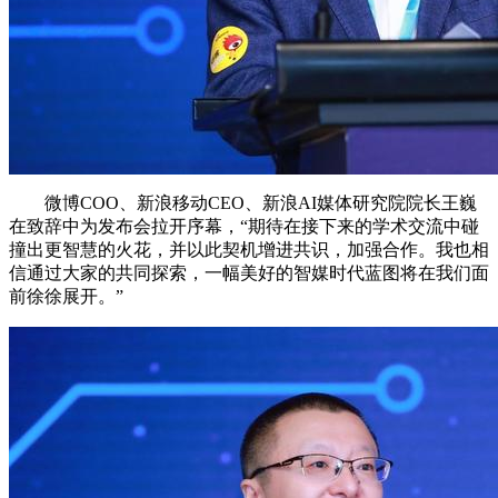
微博COO、新浪移动CEO、新浪AI媒体研究院院长王巍
在致辞中为发布会拉开序幕，“期待在接下来的学术交流中碰
撞出更智慧的火花，并以此契机增进共识，加强合作。我也相
信通过大家的共同探索，一幅美好的智媒时代蓝图将在我们面
前徐徐展开。”