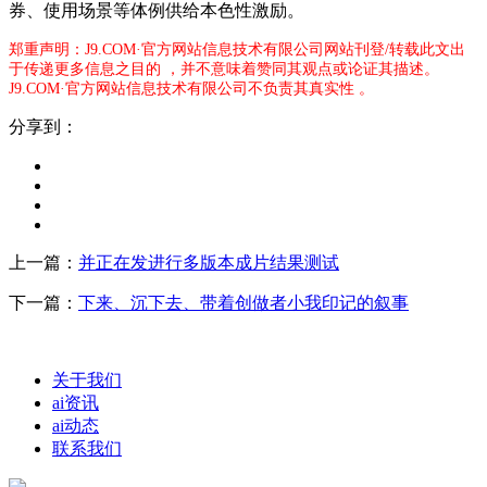
券、使用场景等体例供给本色性激励。
郑重声明：J9.COM·官方网站信息技术有限公司网站刊登/转载此文出
于传递更多信息之目的 ，并不意味着赞同其观点或论证其描述。
J9.COM·官方网站信息技术有限公司不负责其真实性 。
分享到：
上一篇：
并正在发进行多版本成片结果测试
下一篇：
下来、沉下去、带着创做者小我印记的叙事
关于我们
ai资讯
ai动态
联系我们