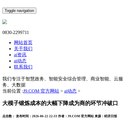
Toggle navigation
0830-2299711
网站首页
关于我们
ai资讯
ai动态
联系我们
我们专注于智慧政务、智能安全综合管理、商业智能、云服
务、大数据
当前位置 :
J9.COM·官方网站
>
ai动态
>
大模子锻炼成本的大幅下降成为商的环节冲破口
点击数：
发布时间：
2026-06-22 22:33
作者：
J9.COM·官方网站
来源：
经济日报