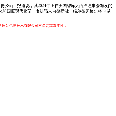
份公函，报道说，其2024年正在美国智库大西洋理事会颁发的
化和国度现代化部一名讲话人向德新社，维尔德贝格尔将AI做
官方网站信息技术有限公司不负责其真实性 。