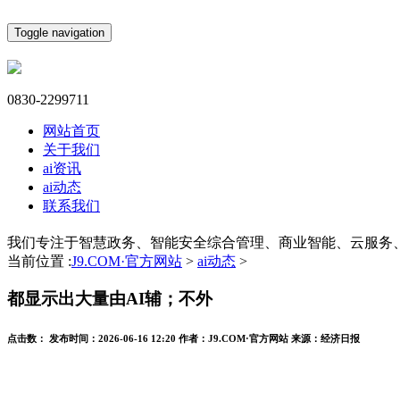
Toggle navigation
0830-2299711
网站首页
关于我们
ai资讯
ai动态
联系我们
我们专注于智慧政务、智能安全综合管理、商业智能、云服务
当前位置 :
J9.COM·官方网站
>
ai动态
>
都显示出大量由AI辅；不外
点击数：
发布时间：
2026-06-16 12:20
作者：
J9.COM·官方网站
来源：
经济日报