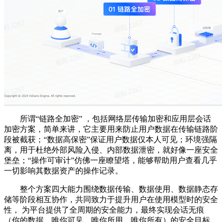
所谓“链路全加密” ，包括网络层传输加密和应用层会话
加密方案，简单来讲，它主要用来防止用户数据在传输链路阶
段被截获；“数据高保密”保证用户数据仅本人可见；环境强隔
离，用于杜绝外部风险入侵、内部数据泄密，就好像一座安全
堡垒；“操作可审计”仿佛一座瞭望塔，能够帮助用户查看几乎
一切影响其数据资产的操作记录。
整个方案四大能力围绕数据传输、数据使用、数据静态存
储等阶段相互协作，共同致力于提升用户在使用模型时的安全
性， 为平台提供了全周期的安全能力，最终实现会话无痕
（你的数据，唯你可见，唯你所用，唯你所有）的安全目标。