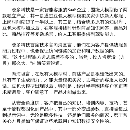
晓多科技是一家智能客服的SaaS企业，围绕大模型做了两
款独立产品，其一是通过豆包大模型模拟买家训练新人客服，
上岗时间缩短了一半以上。其二是，结合晓多原有的知识库，
豆包大模型加成后，在客服接线时针对商品知识问答、商品对
比、商品推荐等复杂场景，给人工客服提供副驾驶能力。
晓多科技首席技术官向海直言，他们在为客户提供线服务
能力过程中，也要保证访问链路的加密和租户数据的隔
离。“这个过程跟方舟思路差不多的，当然，投入肯定没（方
舟）那么大。”向海笑着说道。
向海坦言，在没有大模型时，前述产品是很难做出来的。
只有有了生成能力，才能大量模拟买家，去与新的客服人员对
话。豆包大模型出现以后，特别是，经过半年围绕客户真正需
求精调后，客户满意了，产品才能做出来。
从安全角度讲，客户把自己的知识、培训内容、技巧，甚
至于流程都固化到产品中，其中一部分变成参数，直接被集成
到提示词中。无论是晓多科技，还是他们服务的商家，都非常
关心方舟是如何保证这些承载用户知识数据安全性的。