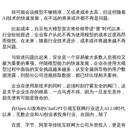
你可能会说模型不够精准，又或者成本太高，但这些随着
AI技术的快速发展，在不远的将来或许都不再是问题。
比如成本，自豆包大模型首次将价格带进“厘”时代以来，
行业纷纷跟进，企业客户从此不再为使用模型的成本过度高昂
而烦扰。在未来，随着行业技术进步，成本或许将越来越不再
是问题。
与前述问题比起来，安全是一个容易被大多数人忽视但又
极为重要的事项。伴随模型能力的快速发展，企业在使用大模
型过程中面临的安全挑战越来越多：从安全漏洞导致的用户数
据泄露，到部分公司违规抓取数据，都已经出现相关案例。
企业在使用新技术的同时，必须时刻拧紧安全的阀门，这
是关乎企业生存的根基，一点马虎不得。因为一旦发生意外，
损失便有可能是致命的。
自Open AI发布的ChatGPT引领互联网行业进入AI 2.0时代
以来，无数企业和AI创业者投身行业。在国内，除了
百度、字节、阿里等传统互联网大公司斥资投入，更是有