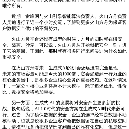
唯你所有。
近期，雷峰网与火山引擎智能算法负责人、火山方舟负责
人吴迪进行了近一个小时交流，了解到更多火山方舟为保证客
户数据安全做出的不懈努力。
火山方舟平台还没有成型的时候，方舟的团队就在谈安
全、隔离、沙箱。可以说，火山方舟从开始就把安全「刻」进
了它的基因。正因此，那时就有很多同行来问吴迪为什么如此
重视安全。
在火山方舟看来，生成式AI的机会还远没有完全显现，
未来的市场容量可能是今天的1000倍，它会渗透到千行万业的
核心业务当中，是很多企业核心业务的重要依赖。在这种情况
下，一家公司核心业务将离不开大模型，除了追求效果、性价
比，数据安全将愈加重要。
另一方面，生成式 AI 的发展将对安全产生更多新的挑
战。换句话说，AI 1.0时代的安全方案在生成式AI时代未必可
行。过去，为了确保数据的安全，企业的选择经常是数据不动
模型动，也就是说很多企业客户会把数据留在自己的私域空间
里，请模型服务商把模型部署到自己的私有化空间，但是这一