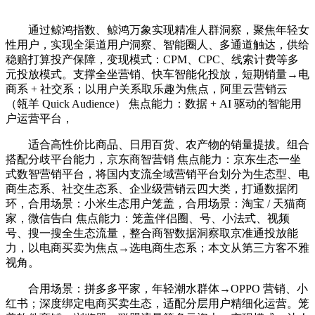
通过鲸鸿指数、鲸鸿万象实现精准人群洞察，聚焦年轻女
性用户，实现全渠道用户洞察、智能圈人、多通道触达，供给
稳赔打算投产保障，变现模式：CPM、CPC、线索计费等多
元投放模式。支撑全坐营销、快车智能化投放，短期销量→电
商系 + 社交系；以用户关系取乐趣为焦点，阿里云营销云
（瓴羊 Quick Audience） 焦点能力：数据 + AI 驱动的智能用
户运营平台，
适合高性价比商品、日用百货、农产物的销量提拔。组合
搭配分歧平台能力，京东商智营销 焦点能力：京东生态一坐
式数智营销平台，将国内支流全域营销平台划分为生态型、电
商生态系、社交生态系、企业级营销云四大类，打通数据闭
环，合用场景：小米生态用户笼盖，合用场景：淘宝 / 天猫商
家，微信告白 焦点能力：笼盖伴侣圈、号、小法式、视频
号、搜一搜全生态流量，整合商智数据洞察取京准通投放能
力，以电商买卖为焦点→选电商生态系；本文从第三方客不雅
视角。
合用场景：拼多多平家，年轻潮水群体→OPPO 营销、小
红书；深度绑定电商买卖生态，适配分层用户精细化运营。笼