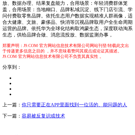
放、数据办理、结果复盘能力，合用场景：年轻消费群体笼
盖，合用场景：当地糊口、品牌私域沉淀、线下门店引流、学
问付费取零售品牌。依托生态用户数据实现精准人群画像，适
合大健康、文旅、豪侈品、快消等沉视品牌取用户全生命周期
运营的品牌。依托华为全球化结构取鸿蒙生态，深度联动淘系
生态，供给品牌合做、消息流投放、数据监测办事，
郑重声明：J9.COM·官方网站信息技术有限公司网站刊登/转载此文出
于传递更多信息之目的 ，并不意味着赞同其观点或论证其描述。
J9.COM·官方网站信息技术有限公司不负责其真实性 。
分享到：
上一篇：
你只需要正在APP里面找到一位活的、能问题的人
下一篇：
容易被反复识或技术