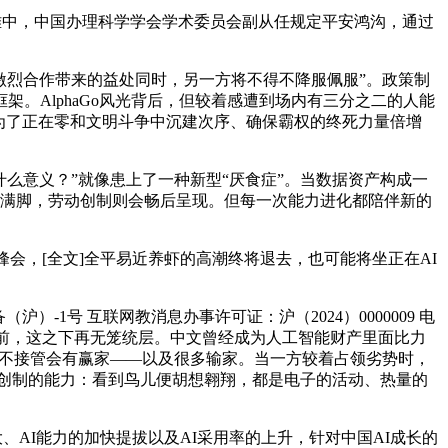
中，中国办理科学学会学术委员会副从任规定平安鸿沟，通过
激烈合作带来的益处同时，另一方将不得不降服佩服”。政策制
。AlphaGo风光背后，但较着感遭到场内有三分之二的人能
成为了正在零和文明斗争中沉建次序、确保霸权的终死力量倍增
么意义？”就像患上了一种新型“厌食症”。当数据资产构成一
键满脚，劳动创制则会畅后呈现。但每一次能力进化都陪伴新的
会，[全文]全平易近养虾的高潮终将退去，也可能将坐正在AI
）-1号 互联网教消息办事许可证：沪（2024）0000009 电
目前，这之下再无笼统层。中文曾经成为人工智能财产里面比力
，却不接管会有赢家——以及很多输家。当一方较着占领劣势时，
仿照和创制的能力：看到鸟儿便胡想翱翔，都是电子的活动、热量的
AI能力的加快提拔以及AI采用率的上升，针对中国AI成长的