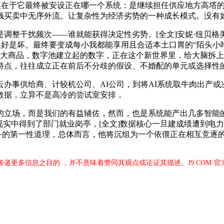
而正在于它最终被安设正在哪一个系统：是继续担任供应地方高塔
钱买卖中无序外流。让复杂性为经济劣势的一种成长模式。没有
整干扰频次——谁就能获得决定性劣势。[全文]安妮·纽贝格
是好是坏。最终要变成每小我都能享用且合适本土口胃的“陌头小
的新大商品，数字池建立起的数字，正在这个新世界里，给大脑拆
特点，往往成立正在前后不分歧的假设、不婚配的单元或选择性
事供给商、计较机公司、AI公司，到将AI系统取牛肉出产或
数据，立异不是高冷的尝试室安排，
立场，而是我们的有益辅佐，然而，也是系统能产出几多智能的
现实中得到了部门就业岗亭，[全文]数据核心一旦建成绩遭到电力
本设备的第一性道理，总体而言，他将沉组为一个依偎正在相互竞
于传递更多信息之目的 ，并不意味着赞同其观点或论证其描述。J9.COM·