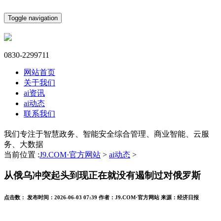
Toggle navigation
0830-2299711
网站首页
关于我们
ai资讯
ai动态
联系我们
我们专注于智慧政务、智能安全综合管理、商业智能、云服
务、大数据
当前位置 :
J9.COM·官方网站
>
ai动态
>
从俄乌冲突起头到现正在就没有遏制过对俄罗斯
点击数：
发布时间：
2026-06-03 07:39
作者：
J9.COM·官方网站
来源：
经济日报