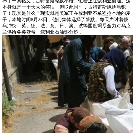
布了一条帖文，古特雷斯缄默不语。忙着正在叙利亚偷油。这
本身就是一个天大的笑话，但取此同时，古特雷斯尴尬癌犯
了！现实是什么？现实就是美军正在叙利亚不单盗抢本地的麦
子，本地时间8月23日，他们集体选择了缄默。每天声讨着俄
乌冲突！英、德、法、意、日、澳、波等国度竭尽全力对乌克
兰供给各类赞帮，叙利亚石油部分称，