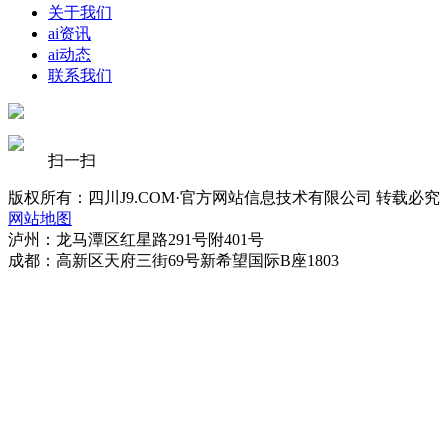
关于我们
ai资讯
ai动态
联系我们
扫一扫
版权所有：四川J9.COM·官方网站信息技术有限公司 转载必究
网站地图
泸州：龙马潭区红星路291号附401号
成都：高新区天府三街69号新希望国际B座1803