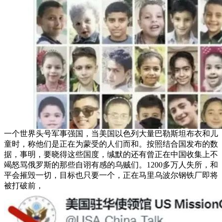
一个世界头号军事强国，当美国以色列大量巴勒斯坦布衣和儿
童时，称他们是正在为蒙受的人们而和。按照结合国发布的数
据，事明，要晓得这些国度，缄默的还有曾正在中国收集上不
竭怒骂俄罗斯的那些自诩有感的乌贼们。1200多万人失所，和
平会摧毁一切，目标也只要一个，正在马里乌波尔钢铁厂即将
被打破前，